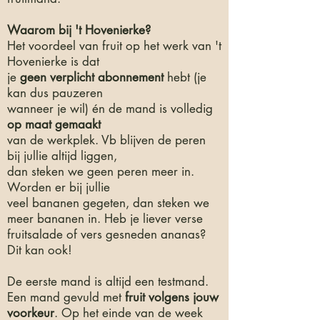
Waarom bij 't Hovenierke?
Het voordeel van fruit op het werk van 't
Hovenierke is dat
je
geen verplicht abonnement
hebt (je
kan dus pauzeren
wanneer je wil) én de mand is volledig
op maat gemaakt
van de werkplek. Vb blijven de peren
bij jullie altijd liggen,
dan steken we geen peren meer in.
Worden er bij jullie
veel bananen gegeten, dan steken we
meer bananen in. Heb je liever verse
fruitsalade of vers gesneden ananas?
Dit kan ook!
De eerste mand is altijd een testmand.
Een mand gevuld met
fruit volgens jouw
voorkeur
. Op het einde van de week